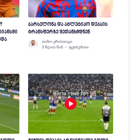
?
ბარსელონა და ატლეტიკო დეპაის
თიანსში
ტრანსფერზე შეთანხმდნენ
ვდა
თაზო ერისთავი
3 წლის წინ
ფეხბურთი