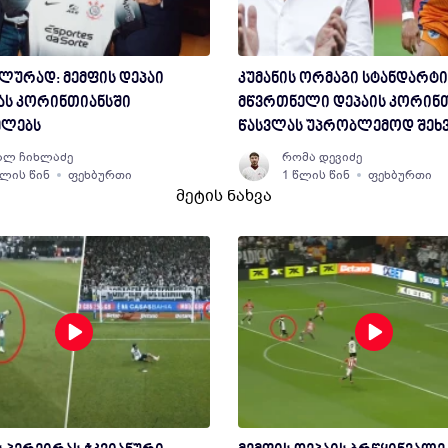
ლურად: მემფის დეპაი
კუმანის ორმაგი სტანდარტი
ას კორინთიანსში
მწვრთნელი დეპაის კორინ
ელებს
წასვლას უპრობლემოდ შეხ
ალ ჩიხლაძე
რომა დევიძე
წლის წინ
ფეხბურთი
1 წლის წინ
ფეხბურთი
მეტის ნახვა