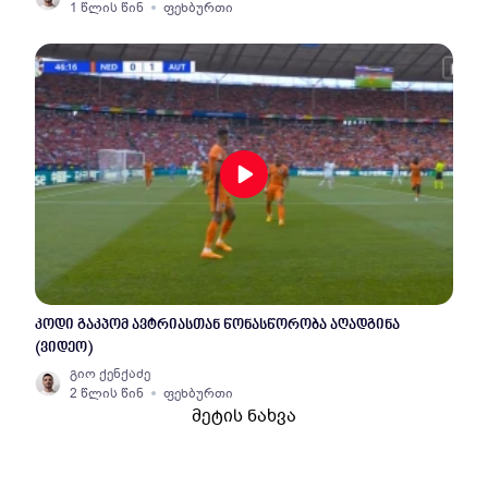
1 წლის წინ
ფეხბურთი
კოდი გაკპომ ავტრიასთან წონასწორობა აღადგინა
(ვიდეო)
გიო ქენქაძე
2 წლის წინ
ფეხბურთი
მეტის ნახვა