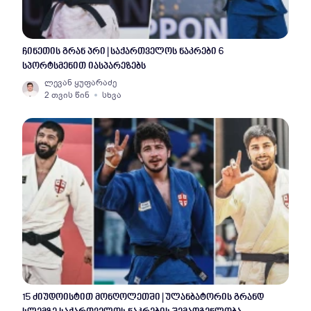
ჩინეთის გრან პრი | საქართველოს ნაკრები 6
სპორტსმენით იასპარეზებს
ლევან ყუფარაძე
2 თვის წინ
სხვა
15 ძიუდოისტით მონღოლეთში | ულანბატორის გრანდ