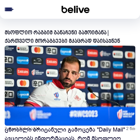
e menu
მსოფლიო რაგბიმ განაჩენი გამოიტანა |
ქართველი მორაგბეები მკაცრად დაისაჯნენ
2 თვის წინ
ცნობილი ბრიტანული გამოცემა "Daily Mail"
რაგბი
2 წთ
ავცელებს ინფორმაციას, რომ მსოფლიო