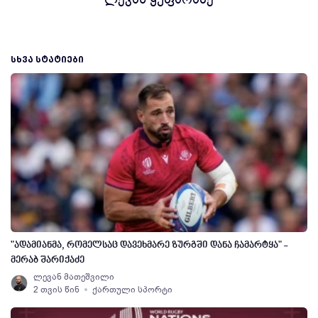
ᲡᲮᲕᲐ ᲡᲢᲐᲢᲘᲔᲑᲘ
"ადამიანმა, რომელსაც დავეხმარე ზურგში დანა ჩამარტყა" -
მერაბ შარიქაძე
ლევან მათეშვილი
2 თვის წინ
ქართული სპორტი