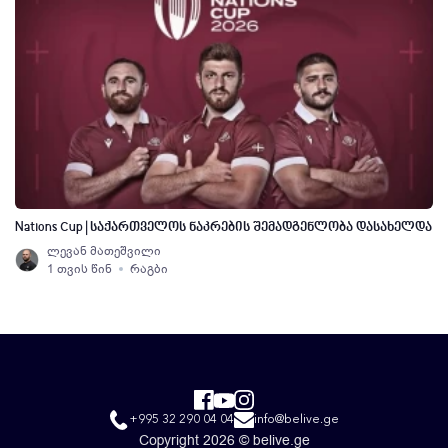
Nations Cup | საქართველოს ნაკრების შემადგენლობა დასახელდა
ლევან მათეშვილი
1 თვის წინ
რაგბი
+995 32 290 04 04
info@belive.ge
Copyright 2026 © belive.ge