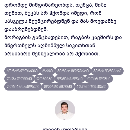
დრომდე მიმდინარეობდა, თუმცა, მისი
თქმით, ბუკას არ ჰქონდა იმედი, რომ
სასჯელს შეუმცირებდნენ და მას მოედანზე
დააბრუნებდნენ.
მორაგბის განცხადებით, რაგბის კავშირს და
მწვრთნელს აღნიშნულ საკითხთან
არანაირი შემხებლობა არ ჰქონიათ.
ბორჯღალოსნები
რაგბი
მირიან მოდებაძე
მერაბ შარიქაძე
ლაშა ლომიძე
დოპინგი
ლაშა ხმალაძე
ოთარ ლაშხი
დოპინგ სკანდალი
გოირგი ჭყოიძე
ნუციკო შამათავა
ლევან ყუფარაძე