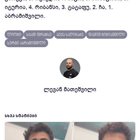
იტურია, 4. რიბანსი, 3. ტატაფუ, 2. ჩა, 1.
აბრამიშვილი.
ლიონი
სტად ფრანსე
ბექა საღინაძე
დავით ნინიაშვილი
სერგი აბრამიშვილი
ლევან მათეშვილი
ᲡᲮᲕᲐ ᲡᲢᲐᲢᲘᲔᲑᲘ