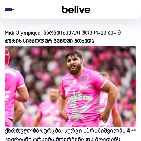
e menu
Midi Olympique | აბრამიშვილი ტოპ 14-ის მე-19
ტურის სიმბოლურ გუნდში მოხვდა
2 წლის წინ
ქართველმა ბურჯმა, სერგი აბრამიშვილმა 4-
რაგბი
1 წთ
კვირიანი ტრავმა მოირჩინა და მოედანს