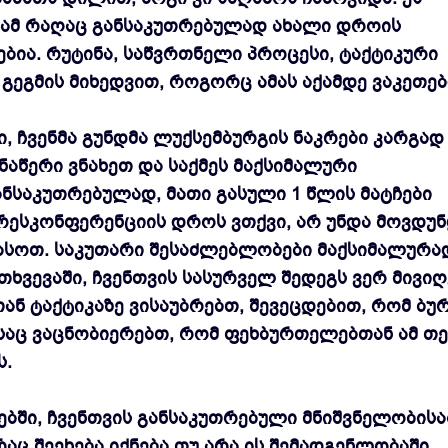
რამ რაღაც განსაკუთრებულად ახალი დროის
ბია. რუტინა, საწვრთნელი პროცესი, ტაქტიკური
 გეგმის მიხედვით, როგორც ამას აქამდე ვაკეთე
, ჩვენმა გუნდმა ლუქსემბურგის ნაკრები კარგად
ანაწერი ვნახეთ და საქმეს მაქსიმალური
ანსაკუთრებულად, მათი გასული 1 წლის მატჩები
რესკონფერენციის დროს ვთქვი, არ უნდა მოვდუ
ასოთ. საკუთარი შესაძლებლობები მაქსიმალურა
თხვევაში, ჩვენთვის სასურველ შედეგს ვერ მივიღ
ნ ტაქტიკაზე ვისაუბრებთ, შევეცდებით, რომ ბუ
აც ვაცნობიერებთ, რომ ფეხბურთელებთან ამ თე
ს.
ებში, ჩვენთვის განსაკუთრებული მნიშვნელობისაა
აც შეეხება იქნება თუ არა ის შემადგენლობაში,