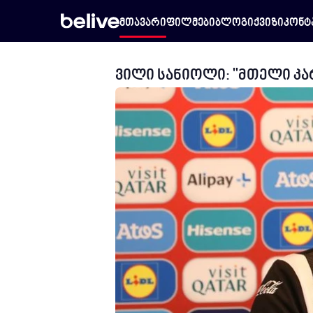
მთავარი
ფილმები
ბლოგი
ქვიზი
კონტ
ვილი სანიოლი: "მთელი კა