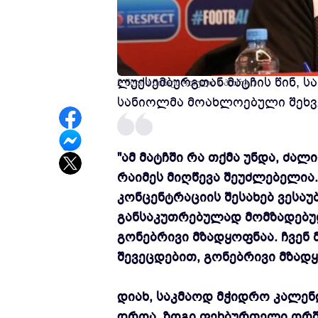
უეფას ევროპის 2024 წლის ჩემ
ლუქსემბურგთან მატჩის წინ, 
2 წლის წინ
ქართული სპორტი
სანიოლმა
მოახლოებული შეხვე
"ამ მატჩში რა თქმა უნდა, ძა
რაიმეს მიღწევა შეუძლებელია
კონცენტრაციის შესახებ ვესაუ
განსაკუთრებულად მომზადებულ
გონებრივი მზადყოფნაა. ჩვენ 
შევეცდებით, გონებრივი მზად
დიახ, საკმაოდ მჭიდრო კალენ
დროა. ზოგი ფეხბურთელი ორშა