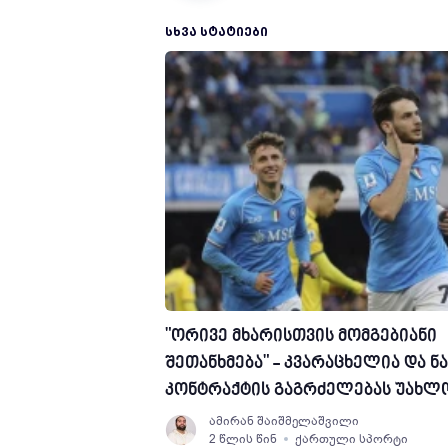
ᲡᲮᲕᲐ ᲡᲢᲐᲢᲘᲔᲑᲘ
"ორივე მხარისთვის მომგებიანი
შეთანხმება" - კვარაცხელია და 
კონტრაქტის გაგრძელებას უახლ
ამირან შაიშმელაშვილი
2 წლის წინ
ქართული სპორტი