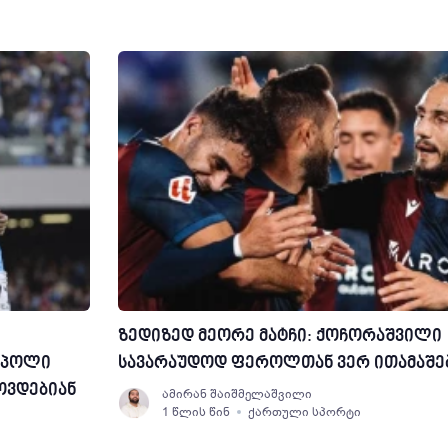
ზედიზედ მეორე მატჩი: ქოჩორაშვილი
ნაპოლი
სავარაუდოდ ფეროლთან ვერ ითამაშე
ოვდებიან
ამირან შაიშმელაშვილი
1 წლის წინ
ქართული სპორტი