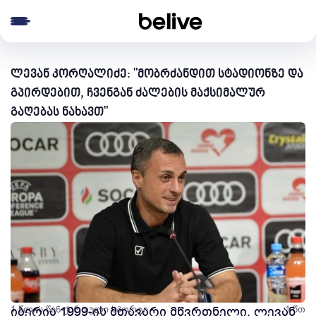
e menu
ლევან კორღალიძე: "მობრძანდით სტადიონზე და
გპირდებით, ჩვენგან ძალების მაქსიმალურ
გაღებას ნახავთ"
1 წლის წინ
იბერია 1999-ის მთავარი მწვრთნელი, ლევან
ქართული სპორტი
1 წთ