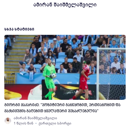
ამირან შაიშმელაშვილი
ᲡᲮᲕᲐ ᲡᲢᲐᲢᲘᲔᲑᲘ
გიორგი მაკარიძე: "პოზიტიური განწყობით, ერთიანობით და
მაქსიმუმის გაღებით ყველაფერი შესაძლებელია"
ამირან შაიშმელაშვილი
1 წლის წინ
ქართული სპორტი