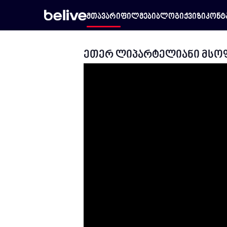
მთავარი
ფილმები
ბლოგი
ქვიზი
კონტ
ეთერ ლიპარტელიანი მსოფ