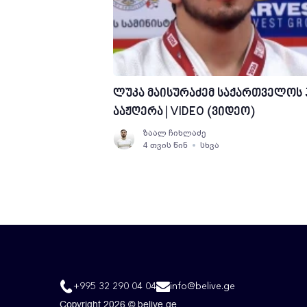
ლუკა მაისურაძემ საქართველოს 
ააჟღერა | VIDEO (ვიდეო)
ზაალ ჩიხლაძე
4 თვის წინ
სხვა
+995 32 290 04 04
info@belive.ge
Copyright 2026 © belive.ge