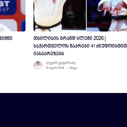
ჰიმნი
თბილისის გრანდ სლემი 2026 |
საქართველოს ნაკრები 41 ძიუდოისტი
იასპარეზებს
ლევან ყუფარაძე
5 თვის წინ
სხვა