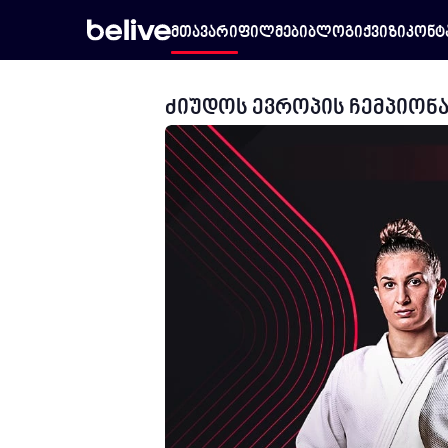
მთავარი
ფილმები
ბლოგი
ქვიზი
კონტ
ძიუდოს ევროპის ჩემპიონატ