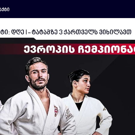
აქტი
ი: დღე I - ტატამზე 3 ქართველს ვიხილავთ