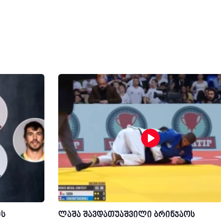
ის
ლაშა შავდათუაშვილი ბრინჯაოს