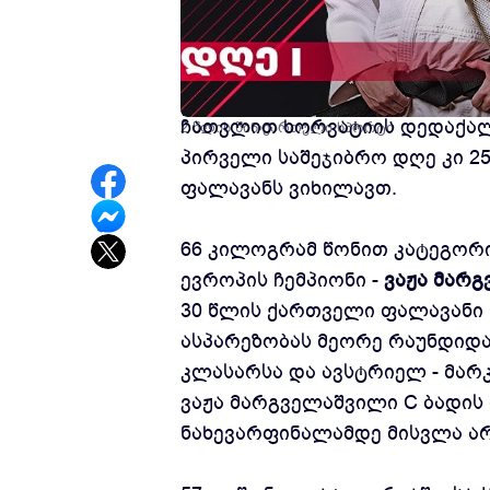
ძიუდოს 2024 წლის ევროპის ჩე
ჩათვლით ხორვატიის დედაქალა
2 წლის წინ
ქართული სპორტი
პირველი საშეჯიბრო დღე კი 25
ფალავანს ვიხილავთ.
66 კილოგრამ წონით კატეგორი
ევროპის ჩემპიონი -
ვაჟა მარ
30 წლის ქართველი ფალავანი C
ასპარეზობას მეორე რაუნდიდან
კლასარსა და ავსტრიელ - მარკ
ვაჟა მარგველაშვილი C ბადის 
ნახევარფინალამდე მისვლა არ