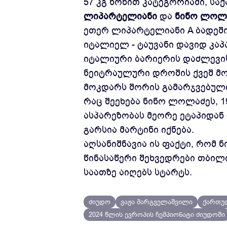
57 კგ წონით კატეგორიაში, სა
ლიპარტელიანი
და
ნინო ლოლ
ეთერ ლიპარტელიანი A ბადეშია
იტალიელ - ტაუვანი დავიდ კაპ
იტალიური ბარიერის დაძლევის
ნეიტრაულური დროშის ქვეშ მოა
მოკდარს შორის გამარჯვებული
რაც შეეხება ნინო ლოლაძეს, 
ასპარეზობას მეორე ეტაპიდან დ
გარსია მარტინი იქნება.
აღსანიშნავია ის ფაქტი, რომ
წინასაწერი შეხვედრები თბილ
საათზე აიღებს სტარტს.
ძიუდო
ვაჟა მარგველაშვილი
ქართუ
2024 წლის ევროპის ჩემპიონატი ძიუდოში