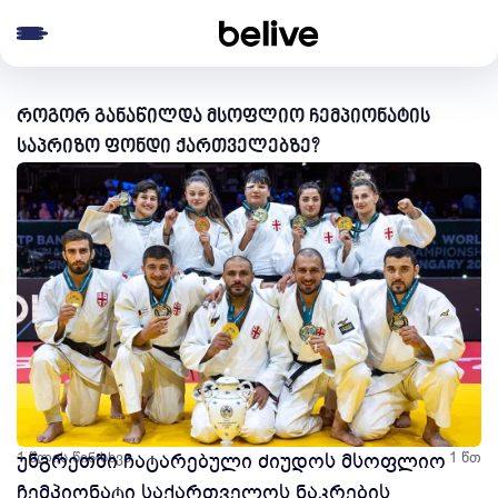
e menu
როგორ განაწილდა მსოფლიო ჩემპიონატის
საპრიზო ფონდი ქართველებზე?
1 წლის წინ
უნგრეთში ჩატარებული ძიუდოს მსოფლიო
სხვა
1 წთ
ჩემპიონატი საქართველოს ნაკრების