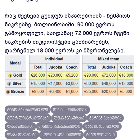
რაც შეეხება გუნდურ ასპარეზობას - ჩემპიონ
ნაკრებზე, მთლიანობაში, 90 000 ევროა
გამოყოფილი, საიდანაც 72 000 ევროს ჩვენი
ნაკრების ძიუდოისტები გაიზიარებენ,
დარჩენილ 18 000 ევროს კი მწვრთნელები.
ტატო გრიგალაშვილი
გურამ თუშიშვილი
ეთერ ლიპარტელიანი
ლუკა მაისურაძე
მარიამ ჭანტურია
ლაშა ბექაური
მიხეილ ბახბახაშვილი
საბა ინანეიშვილი
ლაშა გუჯეჯიანი
სოფიო სომხიშვილი
ნინო ლოლაძე