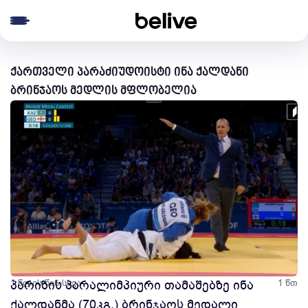
e menu
ქართველი პარაძიუდოისტი ინა ქალდანი
ბრინჯაოს მედლის მფლობელია
1 წლის წინ
პარიზის პარალიმპიური თამაშებზე ინა
სხვა
1 წთ
ქალდანმა (70კგ.) ბრინჯაოს მედალი