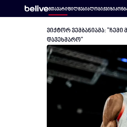
მთავარი
ფილმები
ბლოგი
ქვიზი
კონტ
ვიქტორ ვემბანიამა: "ჩემი 
დავეხმარო"