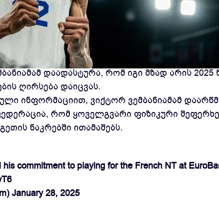
ისა და "სან-ანტონიო სპურსის" 21 წლის
მბანიამამ დაადასტურა, რომ იგი მზად არის 2025
ბის ღირსება დაიცვას.
ლი ინფორმაციით, ვიქტორ ვემბანიამამ დაარწმ
ედერაცია, რომ ყოველგვარი ფიზიკური შეფერხე
გეთის ნაკრებში ითამაშებს.
is commitment to playing for the French NT at EuroBa
wT6
om)
January 28, 2025