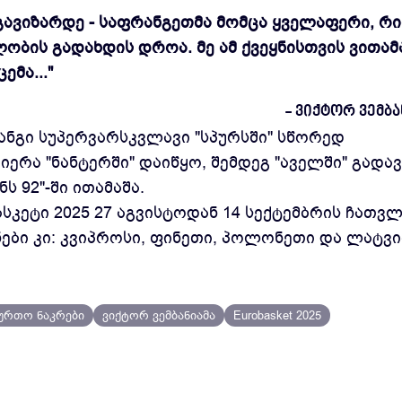
ა გავიზარდე - საფრანგეთმა მომცა ყველაფერი, რ
ლობის გადახდის დროა. მე ამ ქვეყნისთვის ვითამ
ემა..."
- ვიქტორ ვემბა
ანგი სუპერვარსკვლავი "სპურსში" სწორედ
იერა "ნანტერში" დაიწყო, შემდეგ "აველში" გადავ
92"-ში ითამაშა.
ასკეტი 2025 27 აგვისტოდან 14 სექტემბრის ჩათვ
ნები კი: კვიპროსი, ფინეთი, პოლონეთი და ლატვი
ურთო ნაკრები
ვიქტორ ვემბანიამა
Eurobasket 2025