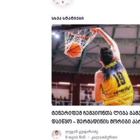
ᲡᲮᲕᲐ ᲡᲢᲐᲢᲘᲔᲑᲘ
ტენერიფემ ჩემპიონთა ლიგა გამ
დაიწყო - შერმადინის მორიგი კა
ლევან ყუფარაძე
9 თვის წინ
კალათბურთი