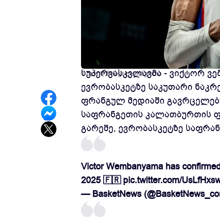
საფრანგეთის ეროვნული ნაკრებ
სუპერვასკვლავმა - ვიქტორ ვე
1 წლის წინ
კალათბურთი
ევრობასკეტზე საკუთარი ნაკრე
ფრანგულ მედიაში გავრცელებუ
საფრანგეთის კალათბურთის ფ
გარეშე, ევრობასკეტზე საფრან
Victor Wembanyama has confirmed h
2025 🇫🇷
pic.twitter.com/UsLfHxs
— BasketNews (@BasketNews_c