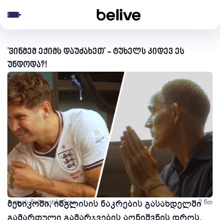
e menu
'ვინმემ ექიმს დაუძახეთ' - ტუხელს კიდევ ეს
უნდოდა?!
1 თვის წინ
მეხიკოში, ინგლისის ნაკრების გასახდელში
ფეხბურთი
2 წთ
გამართული გამარჯვების აღნიშვნის დროს,