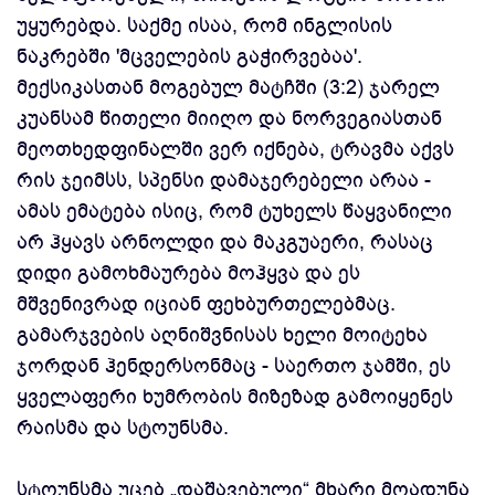
უყურებდა. საქმე ისაა, რომ ინგლისის
ნაკრებში 'მცველების გაჭირვებაა'.
მექსიკასთან მოგებულ მატჩში (3:2) ჯარელ
კუანსამ წითელი მიიღო და ნორვეგიასთან
მეოთხედფინალში ვერ იქნება, ტრავმა აქვს
რის ჯეიმსს, სპენსი დამაჯერებელი არაა -
ამას ემატება ისიც, რომ ტუხელს წაყვანილი
არ ჰყავს არნოლდი და მაკგუაერი, რასაც
დიდი გამოხმაურება მოჰყვა და ეს
მშვენივრად იციან ფეხბურთელებმაც.
გამარჯვების აღნიშვნისას ხელი მოიტეხა
ჯორდან ჰენდერსონმაც - საერთო ჯამში, ეს
ყველაფერი ხუმრობის მიზეზად გამოიყენეს
რაისმა და სტოუნსმა.
სტოუნსმა უცებ „დაშავებული“ მხარი მოადუნა