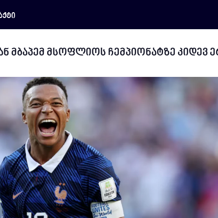
აქტი
ან მბაპემ მსოფლიოს ჩემპიონატზე კიდევ 