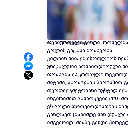
საფრანგეთის ნაკრების კაპიტა
ფეხბურთელი გახდა, რომელმაც 
1 თვის წინ
ფეხბურთი
გოლის გატანა მოახერხა.
კილიან მბაპემ მსოფლიოს ჩემ
უნიკალური ბომბარდირული მი
ფრანგმა ისტორიული რეკორდი
მატჩში, პარაგვაის პირისპირ გ
თერთმეტმეტრიანი ზუსტად შეა
ანგარიშით გამარჯვება (1:0) მო
ეს გოლი ფორვარდისთვის მიმ
გახლავთ (მანამდე მან დუბლი 
ამგვარად, მბაპე გახდა პირვ