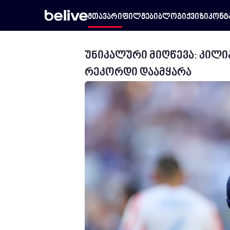
მთავარი
ფილმები
ბლოგი
ქვიზი
კონტ
უნიკალური მიღწევა: კილი
რეკორდი დაამყარა