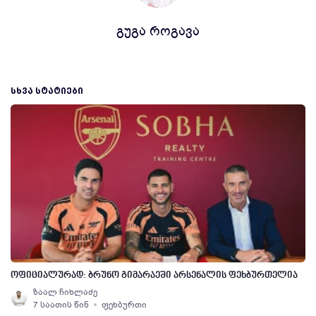
გუგა როგავა
ᲡᲮᲕᲐ ᲡᲢᲐᲢᲘᲔᲑᲘ
ოფიციალურად: ბრუნო გიმარაეში არსენალის ფეხბურთელია
ზაალ ჩიხლაძე
7 საათის წინ
ფეხბურთი