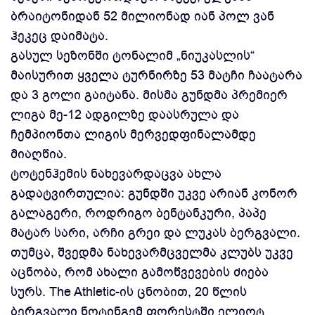
ბრაიტონიდან 52 მილიონად იან პოლ ვან
ჰეკეც დაიმატა.
გასულ სეზონში ტონალიმ „ნიუკასლის“
მაისურით ყველა ტურნირზე 53 მატჩი ჩაატარა
და 3 გოლი გაიტანა. მისმა გუნდმა პრემიერ
ლიგა მე-12 ადგილზე დაასრულა და
ჩემპიონთა ლიგის მერვედფინალამდე
მიაღწია.
ტოტენჰემის ნახევარდაცვა ახლა
გადატვირთულია: გუნდში უკვე არიან კონორ
გალაგერი, როდრიგო ბენტანკური, პაპე
მატარ სარი, არჩი გრეი და ლუკას ბერგვალი.
თუმცა, შვედმა ნახევარმცველმა კლუბს უკვე
აცნობა, რომ ახალი გამოწვევების ძიება
სურს. The Athletic-ის ცნობით, 20 წლის
ბერგვალი ნოტინგემ ფორესტში ელიოტ