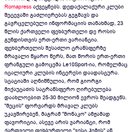
Romapress
აქვეყნებს. დედაქალაქური კლუბი
შეტევაში გაძლიერებას გეგმავს და
გავრცელებული ინფორმაციის თანახმად, 23
წლის ქართველი ფეხბურთელი დე როსის
გუნდისთვის ერთ-ერთი ვარიანტია.
ფეხბურთელის შესაძლო ტრანსფერზე
მრავალი წყარო წერს, მათ შორის ერთ-ერთი
ფრანგული გამოცემა Le10Sport-ია, რომელმაც
იტალიური კლუბის ინტერესი დაადასტურა.
სტატიაში აღნიშნულია, რომ გიორგი
მიქაუტაძის სატრანსფერო ღირებულება
დაახლოებით 25-30 მილიონ ევროს შეადგენს.
"მეცის" ფორვარდს მრავალ კლუბს
უკავშირებენ, მაგრამ "მონაკო" ამჟამად
ფავორიტია, ასევე არის ვარიანტი, რომ
ქართველი ფეხბურთელი "ვესტ ჰემის" ან