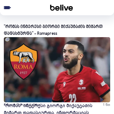
e menu
"რომას ინტერესი გიორგი მიქაუტაძის მიმართ
დადასტურდა" - Romapress
2 წლის წინ
"რომას" ინტერესი გიორგი მიქაუტაძის
ფეხბურთი
1 წთ
მიმართ დადასტურდა, ინფორმაციას