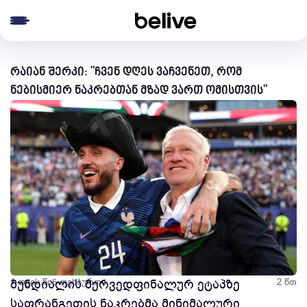
e menu
რაიან შერკი: "ჩვენ დღეს ვაჩვენეთ, რომ
ნებისმიერ ნაკრებთან მზად ვართ ომისთვის"
1 თვის წინ
მუნდიალის მერვედფინალურ ეტაპზე
ფეხბურთი
2 წთ
საფრანგეთის ნაკრებმა მინიმალური