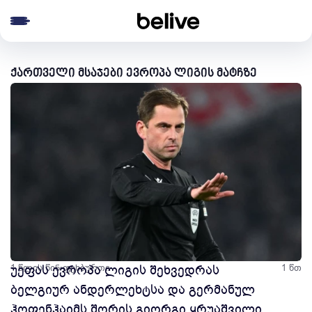
e menu
ქართველი მსაჯები ევროპა ლიგის მატჩზე
1 წლის წინ
უეფას ევროპა ლიგის შეხვედრას
ფეხბურთი
1 წთ
ბელგიურ ანდერლეხტსა და გერმანულ
ჰოფენჰაიმს შორის გიორგი ყრუაშვილი