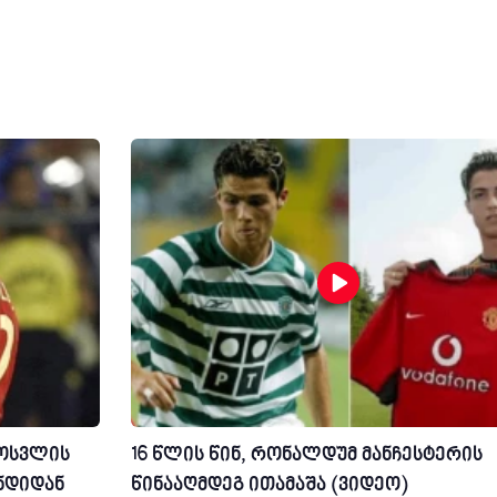
ოსვლის
16 წლის წინ, რონალდუმ მანჩესტერის
უნდიდან
წინააღმდეგ ითამაშა (ვიდეო)