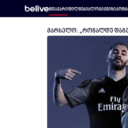
მთავარი
ფილმები
ბლოგი
ქვიზი
კონტ
მარსელო: „რონალდუ დაგვაკ