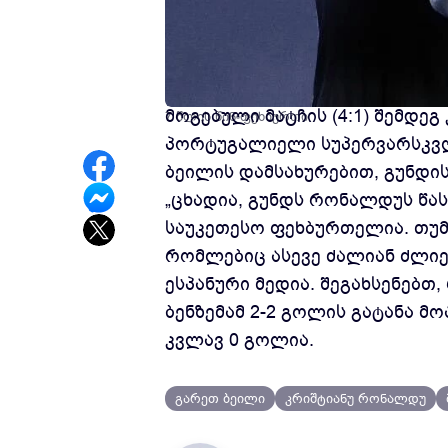
მადრიდის „რეალის“ ნახევარმ
მოგებული მატჩის (4:1) შემდეგ
7 წლის წინ
ფეხბურთი
პორტუგალიელი სუპერვარსკვლა
ბეილის დამსახურებით, გუნდი
„ცხადია, გუნდს რონალდუს წ
საუკეთესო ფეხბურთელია. თუმც
რომლებიც ასევე ძალიან ძლიერ
ესპანური მედია. შეგახსენებთ
ბენზემამ 2-2 გოლის გატანა მ
კვლავ 0 გოლია.
გარეთ ბეილი
კრიშტიანუ რონალდუ