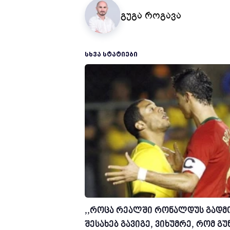
გუგა როგავა
ᲡᲮᲕᲐ ᲡᲢᲐᲢᲘᲔᲑᲘ
,,როცა რეალში რონალდუს გადმ
შესახებ გავიგე, ვიხუმრე, რომ გ