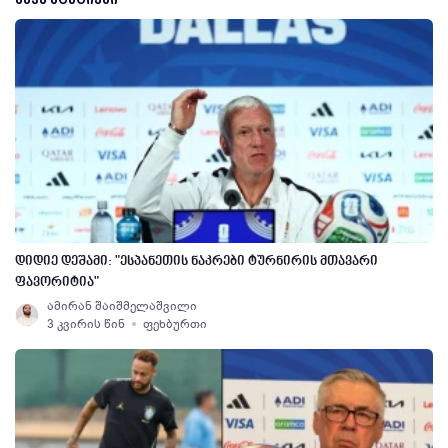
დიდიე დეშამი: "ესპანეთის ნაკრები ტურნირის მთავარი
ფავორიტია"
ამირან შაიშმელაშვილი
3 კვირის წინ
ფეხბურთი