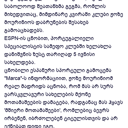
საბოლოოდ შეათანხმა გეგმა, რომლის
მიხედვითაც, მიმდინარე კვირაში კლუბი ჟოზე
მოურინიოს დაბრუნების შესახებ
გამოაცხადებს.
ESPN-ის ცნობით, პორტუგალიელი
სპეციალისტის სამეფო კლუბში ხელახლა
დანიშვნის ზუსტ თარიღად 5 ივნისი
სახელდება.
ცნობილი ესპანური სპორტული გამოცემა
"Marca"-ს ინფორმაციით, ჟოზე მოურინიომ
რეალ მადრიდს აცნობა, რომ მას არ სურს
ვარსკვლავური სახელების მქონე
მოთამაშეების დამატება, რადგანაც მას ჰყავს
'მშიერი მოთამაშეები', რომლებიც ბევრს
ირბენენ, იბრძოლებენ ტიტულისთვის და არ
ექნებათ დიდი ეგო.