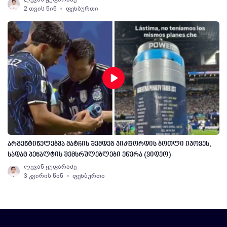
2 თვის წინ
ფეხბურთი
არგენტინელებმა მატჩის შემდეგ პიკფორდის ბოთლი იპოვეს,
სადაც პენალტის შემსრულებლები ეწერა (ვიდეო)
ლევან ყუფარაძე
3 კვირის წინ
ფეხბურთი