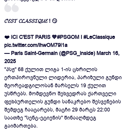
𝓒'𝓔𝓢𝓣 𝓒𝓛𝓐𝓢𝓢𝓘𝓠𝓤𝓔 ! 😏
❤️ ICI C'EST PARIS 💙
#PSGOM
I
#LeClassique
pic.twitter.com/lhwOM79i1a
— Paris Saint-Germain (@PSG_inside)
March 16,
2025
"პსჟ" 68 ქულით ლიგა 1-ის ცხრილის
ერთპიროვნული ლიდერია, პარიზული გუნდი
მეორეადგილოსან მარსელს 19 ქულით
უსწრებს. მომდევნო შეხვედრას ქართველი
ფეხბურთელის გუნდი სანაკრებო შესვენების
შემდეგ ჩაატარებს, მატჩი 29 მარტს 22:00
საათზე "სენტ-ეტიენის" წინააღმდეგ
გაიმართება.