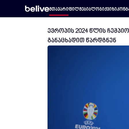
მთავარი
ფილმები
ბლოგი
ქვიზი
კონტ
ევროპის 2024 წლის ჩემპიო
განაცხადით წარდგნენ