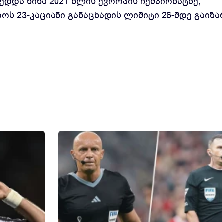
მედდა წინა 2021 წლის ევროპის ჩემპიონატზე,
ს 23-კაციანი განაცხადის ლიმიტი 26-მდე გაიზა