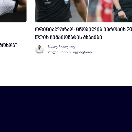
ოფიციალურად: ცნობილია ევროპის 20
წლის ჩემპიონატის მსაჯები
მოხდა"
ზაალ ჩიხლაძე
2 წლის წინ
ფეხბურთი