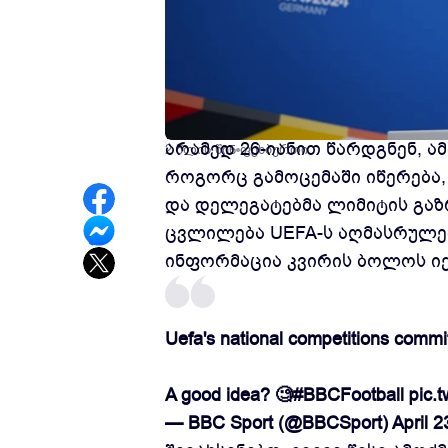
ევროპის 2024 წლის ჩემპიონატ
არამედ 26-იანით წარდგნენ, ამ
2 წლის წინ
ფეხბურთი
როგორც გამოცემაში იწერება,
და დელეგატებმა ლიმიტის გაზ
ცვლილება UEFA-ს აღმასრულებ
ინფორმაცია კვირის ბოლოს იქ
Uefa's national competitions committ
A good idea? 🧐
#BBCFootball
pic.
— BBC Sport (@BBCSport)
April 2