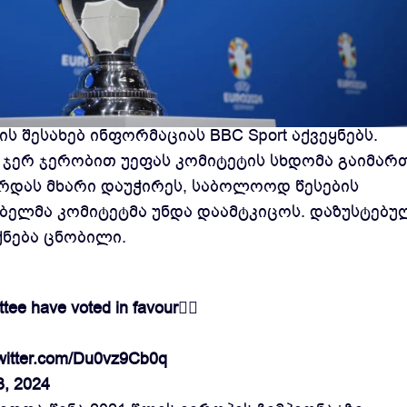
ზე გუნდები შესაძლოა არა 23-კაციანი განაცხადი
ის შესახებ ინფორმაციას BBC Sport აქვეყნებს.
 ჯერ ჯერობით უეფას კომიტეტის სხდომა გაიმარ
რდას მხარი დაუჭირეს, საბოლოოდ წესების
ელმა კომიტეტმა უნდა დაამტკიცოს. დაზუსტებუ
ნება ცნობილი.
ee have voted in favour🧑‍⚖️
twitter.com/Du0vz9Cb0q
3, 2024