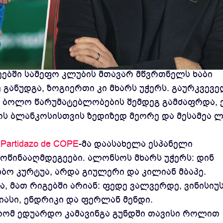
კრიზისის ფონზე, ერთ-ერთი განხილვის თემა გუ
ებში სამეფო კლუბის მთავარ მწვრთნელს ხაბი
განუდგა, ზოგიერთი კი მხარს უჭერს. გაურკვევ
ი ბოლო წარუმატებლობების შემდეგ გამძაფრდა, 
ს ბლანკოსისთვის ზედიზედ მეორე და მესამეა ლ
 Partidazo de COPE
-მა დაასახელა ესპანელი
ოწინააღმდეგეები. ალონსოს მხარს უჭერს: დინ
იბო კურტუა, არდა გიულერი და კილიან მბაპე.
ა, მათ რიგებში არიან: ფედე ვალვერდე, ვინისიუ
იასი, ენდრიკი და ფერლან მენდი.
 რომ ედუარდო კამავინგა გუნდში თავისი როლით