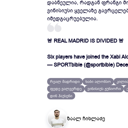
დაბნეულია, რადგან ფრანგი 
ვინისიუსი ყველაზე გავრცელე
იმედგაცრუებულია.
🚨 REAL MADRID IS DIVIDED 🚨
Six players have joined the Xabi A
— SPORTbible (@sportbible)
Dece
რეალ მადრიდი
ხაბი ალონსო
კილია
ფედე ვალვერდე
ვინისიუს ჟუნიორი
დინ ჰაუსენი
ზაალ ჩიხლაძე