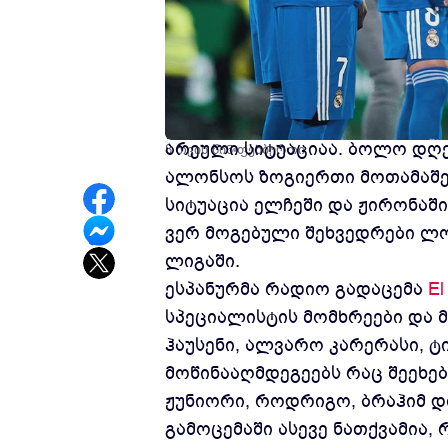
რეალ მადრიდის ამჟამინდელი 
არეული სიტუაციაა. ბოლო დღე
8 თვის წინ
ფეხბურთი
ალონსოს ზოგიერთი მოთამაშე 
სიტუაცია ელჩეში და ჟირონაშ
ვერ მოგებული შეხვედრები ლო
ლიგაში.
ესპანურმა რადიო გადაცემა
El
სპეციალისტის მომხრეები და მ
ჰაუსენი, ალვარო კარერასი, ტ
მოწინააღმდეგეებს რაც შეეხებ
ჟუნიორი, როდრიგო, ბრაჰიმ დ
გამოცემაში ასევე ნათქვამია,