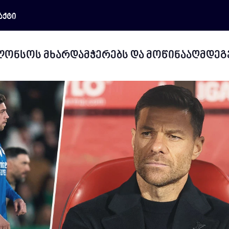
აქტი
ალონსოს მხარდამჭერებს და მოწინააღმდეგ