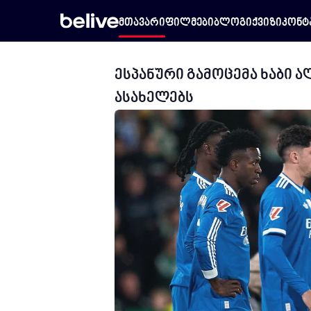
მთავარი
ფილმები
ბლოგი
ქვიზი
კონტ
ესპანური გამოცემა ხაბი 
ასახელებს