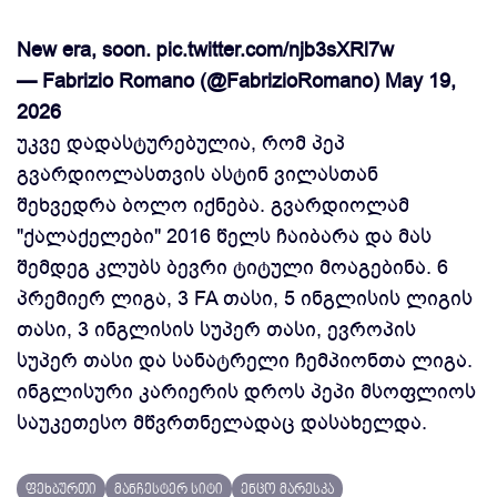
New era, soon.
pic.twitter.com/njb3sXRl7w
— Fabrizio Romano (@FabrizioRomano)
May 19,
2026
უკვე დადასტურებულია, რომ პეპ
გვარდიოლასთვის ასტინ ვილასთან
შეხვედრა ბოლო იქნება. გვარდიოლამ
"ქალაქელები" 2016 წელს ჩაიბარა და მას
შემდეგ კლუბს ბევრი ტიტული მოაგებინა. 6
პრემიერ ლიგა, 3 FA თასი, 5 ინგლისის ლიგის
თასი, 3 ინგლისის სუპერ თასი, ევროპის
სუპერ თასი და სანატრელი ჩემპიონთა ლიგა.
ინგლისური კარიერის დროს პეპი მსოფლიოს
საუკეთესო მწვრთნელადაც დასახელდა.
ფეხბურთი
მანჩესტერ სიტი
ენცო მარესკა