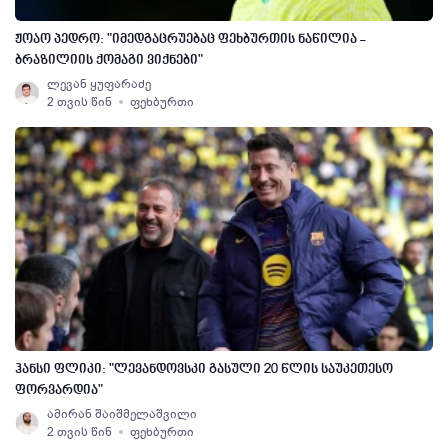
ჟოაო პედრო: "იმედგაცრუებაც ფეხბურთის ნაწილია -
ბრაზილიის ქომაგი ვიქნები"
ლევან ყუფარაძე
2 თვის წინ
ფეხბურთი
ჰანსი ფლიკი: "ლევანდოვსკი გასული 20 წლის საუკეთესო
ფორვარდია"
ამირან შაიშმელაშვილი
2 თვის წინ
ფეხბურთი