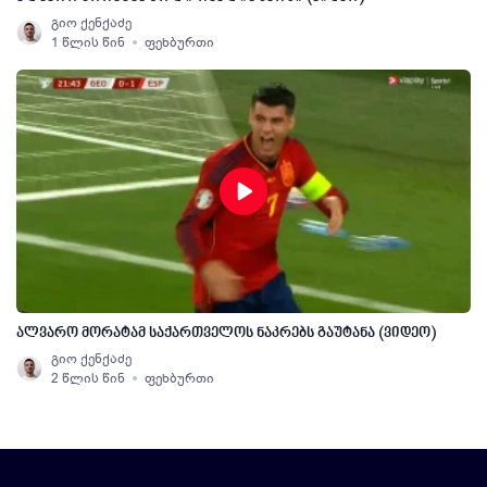
გიო ქენქაძე
1 წლის წინ
ფეხბურთი
ალვარო მორატამ საქართველოს ნაკრებს გაუტანა (ვიდეო)
გიო ქენქაძე
2 წლის წინ
ფეხბურთი