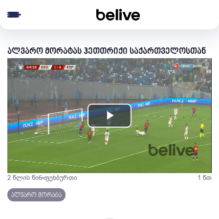
e menu
ალვარო მორატას ჰეთთრიქი საქართველოსთან
Play
Video
2 წლის წინ
ფეხბურთი
1 წთ
ალვარო მორატა