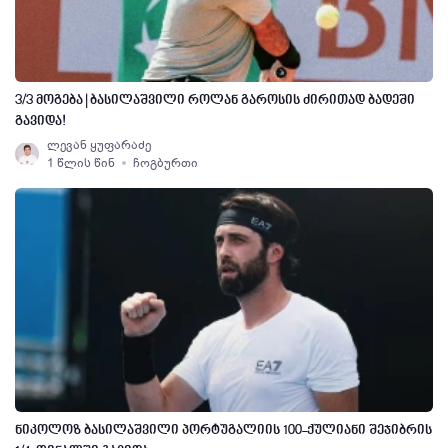
3/3 მოგება | ბასილაშვილი როლან გაროსის ძირითად ბადეში
გავიდა!
ლევან ყუფარაძე
1 წლის წინ
ჩოგბურთი
ნიკოლოზ ბასილაშვილი პორტუგალიის 100-ქულიანი შეჯიბრის