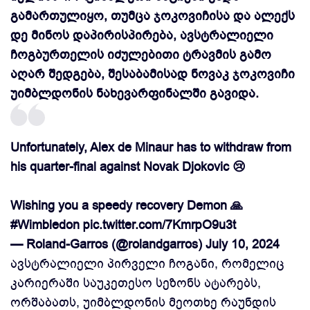
გამართულიყო, თუმცა ჯოკოვიჩისა და ალექს
დე მინოს დაპირისპირება, ავსტრალიელი
ჩოგბურთელის იძულებითი ტრავმის გამო
აღარ შედგება, შესაბამისად ნოვაკ ჯოკოვიჩი
უიმბლდონის ნახევარფინალში გავიდა.
Unfortunately, Alex de Minaur has to withdraw from
his quarter-final against Novak Djokovic 😢
Wishing you a speedy recovery Demon 🙏
#Wimbledon
pic.twitter.com/7KmrpO9u3t
— Roland-Garros (@rolandgarros)
July 10, 2024
ავსტრალიელი პირველი ჩოგანი, რომელიც
კარიერაში საუკეთესო სეზონს ატარებს,
ორშაბათს, უიმბლდონის მეოთხე რაუნდის