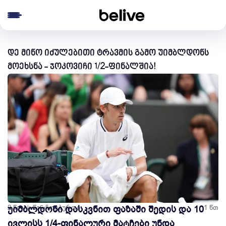
e menu
დე მინო იძულებითი ტრავმის გამო უიმბლდონს
მოეხსნა - ჯოკოვიჩი 1/2-ფინალშია!
2 წლის წინ
უიმბლდონი დასკვნით ფაზაში შედის და 10
ჩოგბურთი
1 წთ
ივლისს 1/4-ფინალური მატჩები უნდა