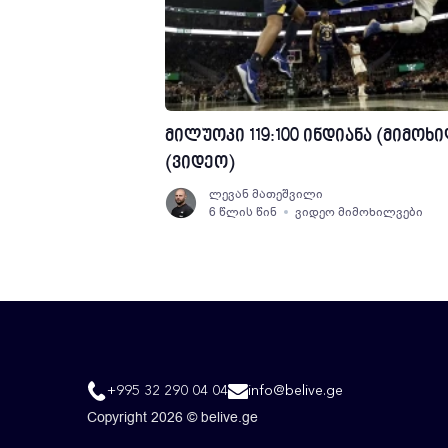
მილუოკი 119:100 ინდიანა (მიმოხ
(ვიდეო)
ლევან მათეშვილი
6 წლის წინ
ვიდეო მიმოხილვები
+995 32 290 04 04
info@belive.ge
Copyright 2026 © belive.ge