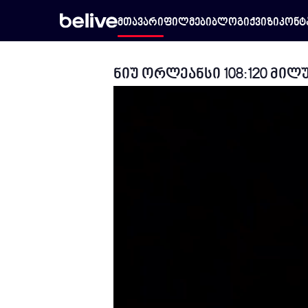
მთავარი
ფილმები
ბლოგი
ქვიზი
კონტ
ნიუ ორლეანსი 108:120 მილ