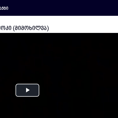
აქტი
უოკი (მიმოხილვა)
Play
Video