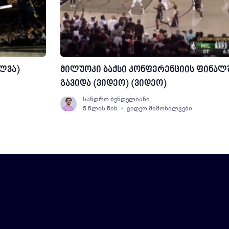
ილვა)
მილუოკი ბაქსი კონფერენციის ფინალ
გავიდა (ვიდეო) (ვიდეო)
სანდრო ბენდელიანი
5 წლის წინ
ვიდეო მიმოხილვები