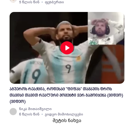
5 წლის წინ
ფეხბურთი
აგუეროს რეაქცია, როდესაც "ფიფას" თამაშის დროს
თავისი თავით რეალური მომენტი ვერ გამოიყენა (ვიდეო)
(ვიდეო)
ნიკა მითაიშვილი
6 წლის წინ
ვიდეო მიმოხილვები
მეტის ნახვა