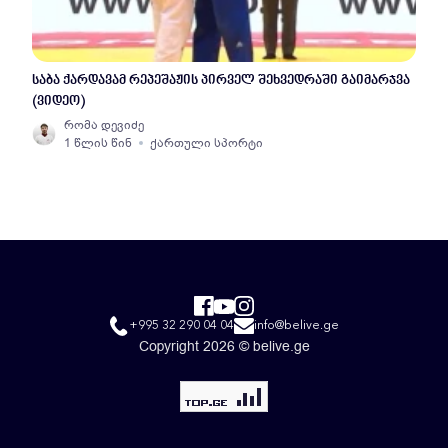
საბა ქარდავამ რეპეშაჟის პირველ შეხვედრაში გაიმარჯვა
(ვიდეო)
რომა დევიძე
1 წლის წინ
ქართული სპორტი
+995 32 290 04 04
info@belive.ge
Copyright 2026 © belive.ge