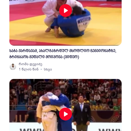
საბა ქარდავამ, ახალგაზრდულ მსოფლიო ჩემპიონატზე,
ბრინჯაოს მედალი მოიპოვა (ვიდეო)
რომა დევიძე
1 წლის წინ
სხვა