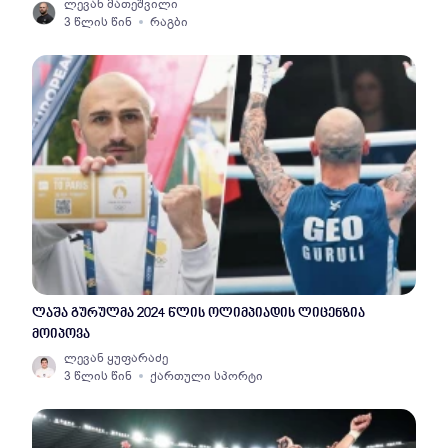
ლევან მათეშვილი
3 წლის წინ
რაგბი
ლაშა გურულმა 2024 წლის ოლიმპიადის ლიცენზია
მოიპოვა
ლევან ყუფარაძე
3 წლის წინ
ქართული სპორტი