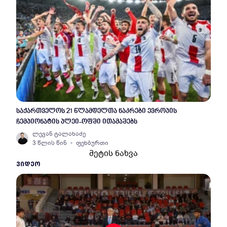
საქართველოს 21 წლამდელთა ნაკრები ევროპის
ჩემპიონატის პლეი-ოფში ითამაშებს
ლევან ტალახაძე
3 წლის წინ
ფეხბურთი
მეტის ნახვა
ᲕᲘᲓᲔᲝ