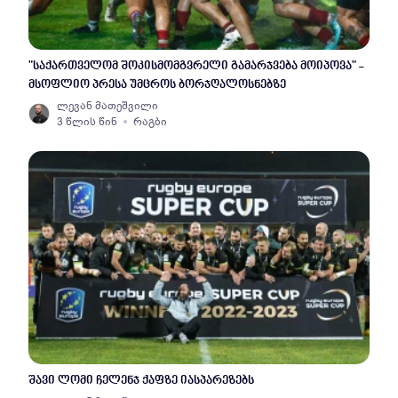
"საქართველომ შოკისმომგვრელი გამარჯვება მოიპოვა" -
მსოფლიო პრესა უმცროს ბორჯღალოსნებზე
ლევან მათეშვილი
3 წლის წინ
რაგბი
შავი ლომი ჩელენჯ ქაფზე იასპარეზებს