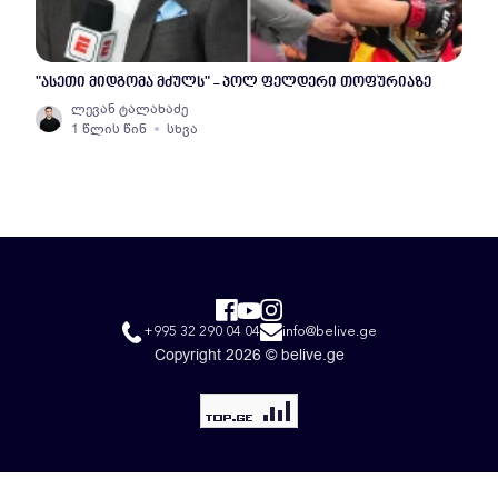
"ასეთი მიდგომა მძულს" - პოლ ფელდერი თოფურიაზე
ლევან ტალახაძე
1 წლის წინ
სხვა
+995 32 290 04 04
info@belive.ge
Copyright 2026 © belive.ge