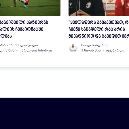
მაგეიშვილი კარიერას
"ყველაფერს გავაკეთებთ, 
ალიის ჩემპიონატში
ჩვენი საწადელი რაც არის
ელებს
მივაღწიოთ და გავიდეთ ევ
ჩემპიონატზე" - ოთო მამაგ
ირან შაიშმელაშვილი
ზაალ ჩიხლაძე
წლის წინ
ქართული სპორტი
1 წლის წინ
ფეხბურთი