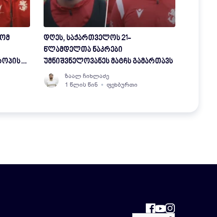
რომ
დღეს, საქართველოს 21-
წლამდელთა ნაკრები
როპის
უმნიშვნელოვანეს მატჩს გამართავს
ეიშვილი
ზაალ ჩიხლაძე
1 წლის წინ
ფეხბურთი