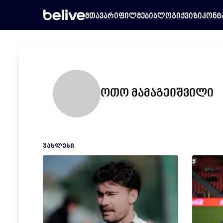
მთავარი
ფილმები
ბლოგი
ქვიზი
კონტ
ოთო მამაგეიშვილი
ᲣᲐᲮᲚᲔᲡᲘ