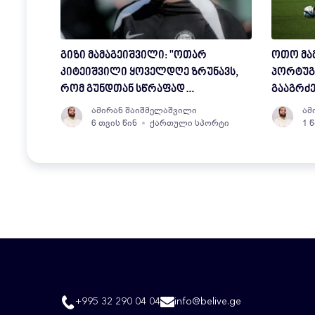
გიზი მამაგეიშვილი: "ოთარ
ოთო მა
კიტეიშვილი ყოველდღე ზრუნავს,
პორტუგ
რომ გუნდთან სწრაფად
გააგრძ
ვადაპტირდე"
ამირან შაიშმელაშვილი
ამ
6 თვის წინ
ქართული სპორტი
1 
+995 32 290 04 04
info@belive.ge