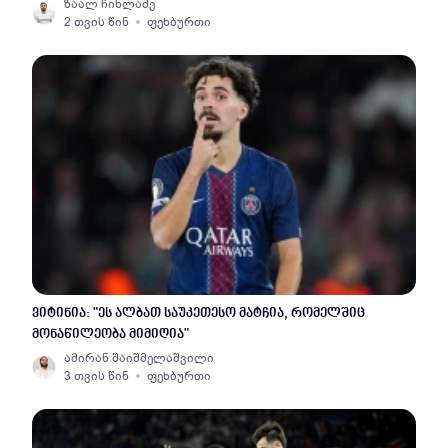
ზაალ ჩიხლაძე
2 თვის წინ
ფეხბურთი
ვიტინია: "ეს ალბათ საუკეთესო მატჩია, რომელშიც
მონაწილეობა მიმიღია"
ამირან შაიშმელაშვილი
3 თვის წინ
ფეხბურთი