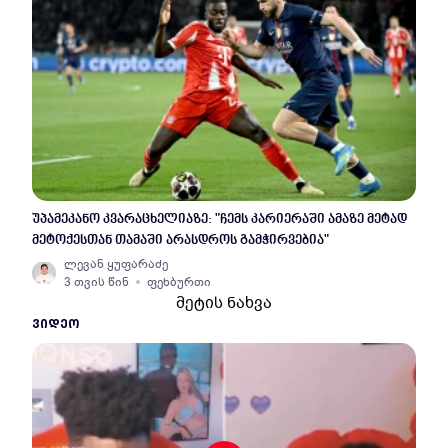
უპამეკანო კვარაცხელიაზე: "ჩემს კარიერაში ამაზე მეტად
მეტოქესთან თამაში არასდროს გამჭირვებია"
ლევან ყუფარაძე
3 თვის წინ
ფეხბურთი
მეტის ნახვა
ᲕᲘᲓᲔᲝ