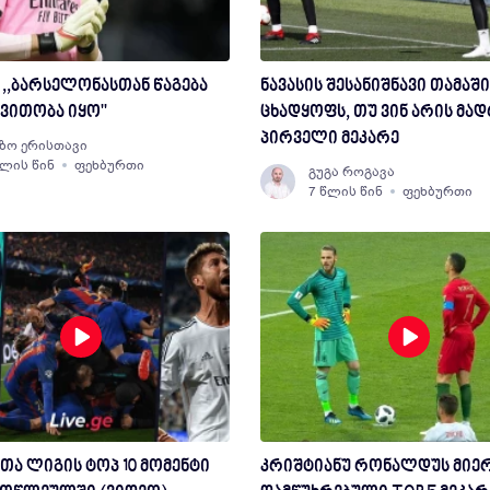
 ,,ბარსელონასთან წაგება
ნავასის შესანიშნავი თამაში
ვითობა იყო''
ცხადყოფს, თუ ვინ არის მა
პირველი მეკარე
ზო ერისთავი
წლის წინ
ფეხბურთი
გუგა როგავა
7 წლის წინ
ფეხბურთი
თა ლიგის ტოპ 10 მომენტი
კრიშტიანუ რონალდუს მიე