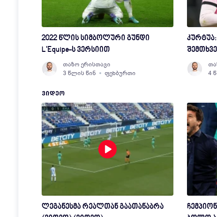
2022 წლის სიმბოლური გუნდი
კურტუა:
L'Equipe-ს ვერსიით
შემთხვე
თაზო ერისთავი
თა
3 წლის წინ
ფეხბურთი
4 
ᲕᲘᲓᲔᲝ
ლეგანესმა რეალთან გაათანაბრა
ჩემპიონ