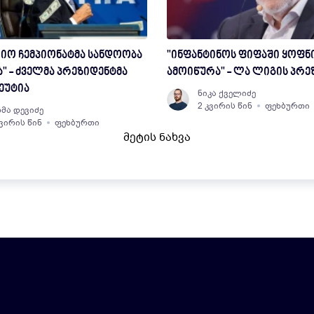
იო ჩემპიონატმა სანდოობა
"ინფანტინოს ფიფაში ყოფნ
" - ძველმა პრეზიდენტმა
ამოიწურა" - ლა ლიგის პრე
ეუტია
ნიკა ქველიძე
2 კვირის წინ
ფეხბურთი
მა დევიძე
კვირის წინ
ფეხბურთი
მეტის ნახვა