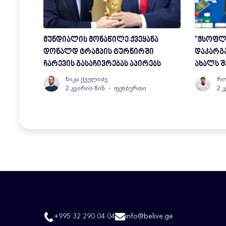
მუნდიალის მონაწილე ქვეყანა
"მსოფლ
დონალდ ტრამპის ტურნირში
დაკარგა
ჩარევის გასაჩივრებას აპირებს
ახალს შ
ნიკა ქველიძე
რო
2 კვირის წინ
ფეხბურთი
2 
+995 32 290 04 04
info@belive.ge