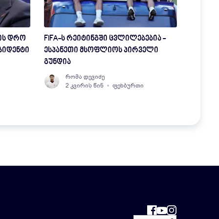
ის დრო
FIFA-ს რეიტინგში ცვლილებებია -
ზიდენტი
ესპანეთი მსოფლიოს პირველი
გუნდია
რომა დევიძე
2 კვირის წინ
ფეხბურთი