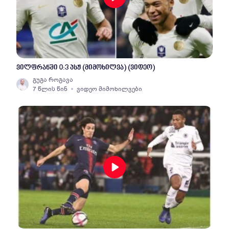
ვილფრანში 0:3 პსჟ (მიმოხილვა) (ვიდეო)
გუგა როგავა
7 წლის წინ
ვიდეო მიმოხილვები