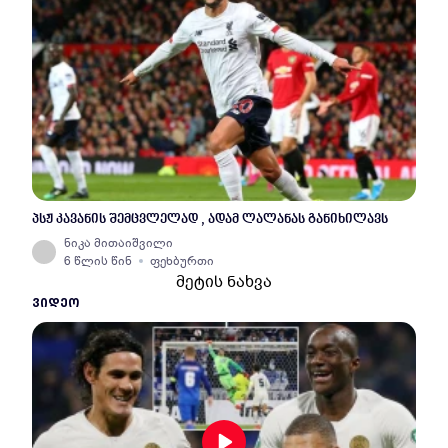
პსჟ კავანის შემცვლელად , ადამ ლალანას განიხილავს
ნიკა მითაიშვილი
6 წლის წინ
ფეხბურთი
მეტის ნახვა
ᲕᲘᲓᲔᲝ