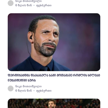
ნიკა მითაიშვილი
6 წლის წინ
ფეხბურთი
ფერდინანდმა დაასახელა სამი მოთამაშე რომლის ხილვაც
იუნაიტედში სურს
ნიკა მითაიშვილი
6 წლის წინ
ფეხბურთი