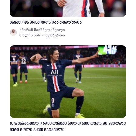
კავანი და პრემიერლიგა რეალურია
ამირან შაიშმელაშვილი
6 წლის წინ
ფეხბურთი
10 ფეხბურთელი რომლებსაც ბოლო ათწლეულში ყველაზე
მეტი გოლი აქვთ გატანილი