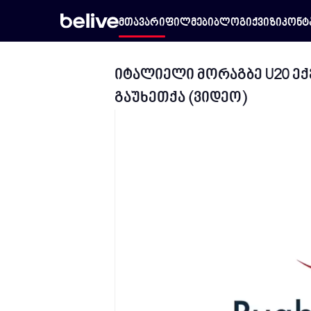
მთავარი
ფილმები
ბლოგი
ქვიზი
კონტ
იტალიელი მორაგბე U20 ექვ
გაუხეთქა (ვიდეო)