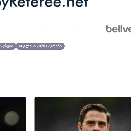
ნაკრები
ინგლისის u20 ნაკრები