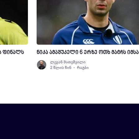
ს ფინალს
ნიკა ამაშუკელი 6 ერზე ოთხ მატჩს იმსა
ლევან მათეშვილი
2 წლის წინ
რაგბი