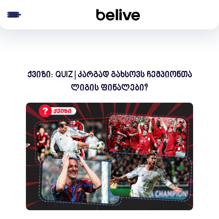
e menu
ქვიზი: QUIZ | კარგად გახსოვს ჩემპიონთა
ლიგის ფინალები?