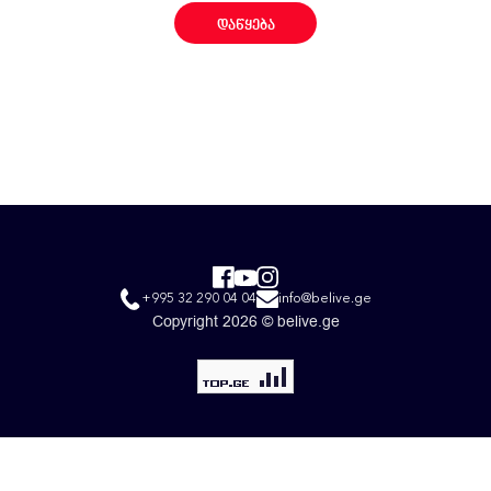
დაწყება
+995 32 290 04 04
info@belive.ge
Copyright 2026 © belive.ge