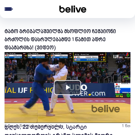
e menu
ტატო გრიგალაშვილმა მსოფლიო ჩემპიონი
ბრძოლის დასრულებამდე 1 წამით ადრე
დაამარცხა! (ვიდეო)
Play
Video
6 წლის წინ
დღეს, 22 თებერვალს, სტარტი
ქართული სპორტი
1 წთ