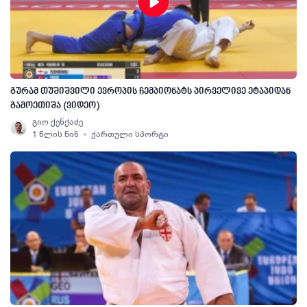
გურამ თუშიშვილი ევროპის ჩემპიონატს პირველივე ეტაპიდან
გამოეთიშა (ვიდეო)
გიო ქენქაძე
1 წლის წინ
ქართული სპორტი