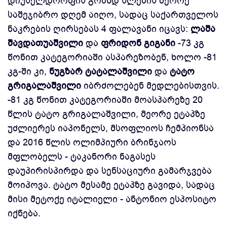
დიუსელდორფის გრანდ სლემის მეორე
საშეჯიბრო დღემ აიღო, სადაც საქართველოს
ნაკრების ღირსებას 4 ფალავანი იცავს:
ლაშა
შავდათუაშვილი
და
ფრიდონ გიგანი
-73 კგ
წონით კატეგორიაში ასპარეზობენ, ხოლო -81
კგ-ში კი,
ნუგზარ ტატალაშვილი
და
ტატო
გრიგალაშვილი
იბრძოლებენ მედლებისთვის.
-81 კგ წონით კატეგორიაში მოასპარეზე 20
წლის ტატო გრიგალაშვილი, მეორე ეტაპზე
უძლიერეს იაპონელს, მსოფლიოს ჩემპიონსა
და 2016 წლის ოლიმპიური ბრინჯაოს
მფლობელს - ტაკანორი ნაგასეს
დაუპირისპირდა და სენსაციური გამარჯვება
მოიპოვა. ტატო მესამე ეტაპზე გავიდა, სადაც
მისი მეტოქე იტალიელი - ანტონიო ესპოსიტო
იქნება.