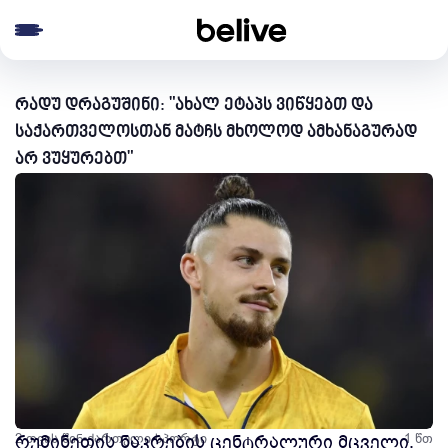
e menu
რადუ დრაგუშინი: "ახალ ეტაპს ვიწყებთ და
საქართველოსთან მატჩს მხოლოდ ამხანაგურად
არ ვუყურებთ"
2 თვის წინ
რუმინეთის ნაკრების ცენტრალური მცველი,
ქართული სპორტი
1 წთ