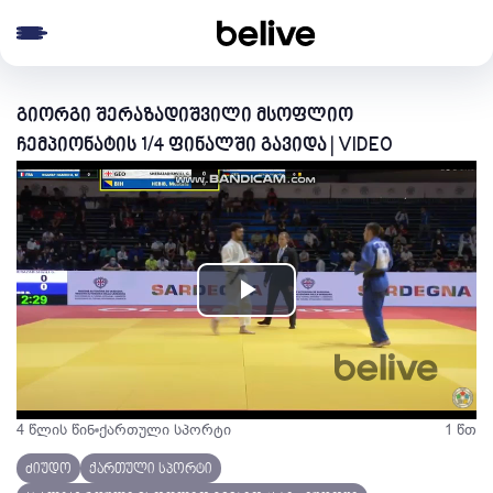
e menu
გიორგი შერაზადიშვილი მსოფლიო
ჩემპიონატის 1/4 ფინალში გავიდა | VIDEO
Play
Video
4 წლის წინ
ქართული სპორტი
1 წთ
ძიუდო
ქართული სპორტი