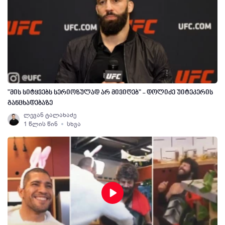
"მის სიტყვებს სერიოზულად არ მივიღებ" - დოლიძე უიტეკერის
განცხადებაზე
ლევან ტალახაძე
1 წლის წინ
სხვა