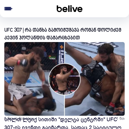
e menu
UFC 307 | რა თანხა გამოიმუშავა რომან დოლიძემ
კევინ ჰოლანდის დამარცხებით
1 წლის წინ
სოლთ ლეიქ სითიში "დელტა ცენტრში" UFC
სხვა
1 წთ
307-ის ივენთი გაიმართა, სადაც 2 სატიტულო