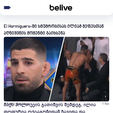
e menu
El Hormiguero-ში სტუმრობისას ილიამ მეფესთან
აღნიშვნის მომენტი გაიხსენა
1 წლის წინ
მაქს ჰოლოუეის გათიშვის შემდეგ, ილია
სხვა
1 წთ
თოფურია ოქტაგონიდან ჩავიდა და