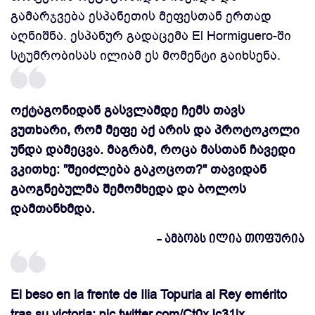
გამარჯვება ესპანეთის მეფესთან ერთად
აღნიშნა. ესპანურ გადაცემა El Hormiguero-ში
სტუმრობისას ილიამ ეს მომენტი გაიხსენა.
ოქტაგონიდან გასვლამდე ჩემს თავს
ვუთხარი, რომ მეფე აქ არის და პროტოკოლი
უნდა დამეცვა. მაგრამ, როცა მასთან ჩავედი
ვკითხე: "შეიძლება გაკოცოთ?" თავიდან
გაოგნებულმა შემომხედა და ბოლოს
დამთანხმდა.
- ამბობს ილია თოფურია
El beso en la frente de Ilia Topuria al Rey emérito
tras su victoria:
pic.twitter.com/Ct0xJc31lx