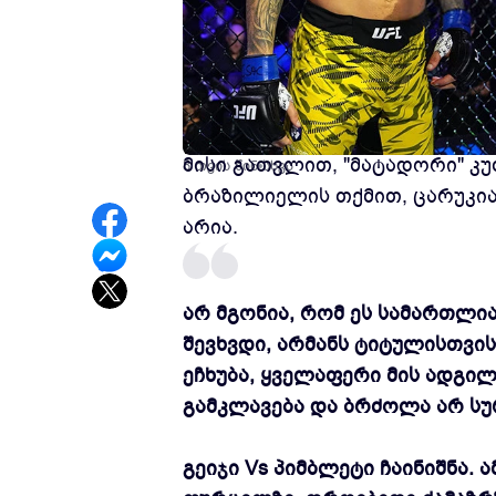
რენატუ მოიკანუ მსუბუქ წონაშ
მისი გათვლით, "მატადორი" კ
8 თვის წინ
სხვა
ბრაზილიელის თქმით, ცარუკია
არია.
არ მგონია, რომ ეს სამართლია
შევხვდი, არმანს ტიტულისთვის
ეჩხუბა, ყველაფერი მის ადგი
გამკლავება და ბრძოლა არ სუ
გეიჯი Vs პიმბლეტი ჩაინიშნა. 