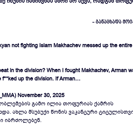
 ჩხუბის ჩანიშვნას აზრი არ აქვს, რადგან თოფუ
- განაცხადა მოი
an not fighting Islam Makhachev messed up the entire
he beat in the division? When I fought Makhachev, Arman w
he f**ked up the division. If Arman…
r_MMA)
November 30, 2025
რობლემების გამო ილია თოფურიას ქამრის
და. ახლა მსუბუქი წონის ვაკანტური ტიტულისთვ
ჯი იბრძოლებენ.