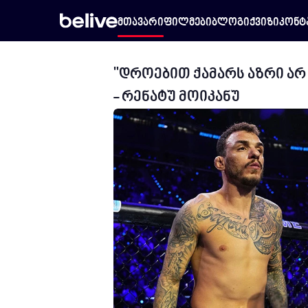
მთავარი
ფილმები
ბლოგი
ქვიზი
კონტ
"დროებით ქამარს აზრი არ 
- რენატუ მოიკანუ