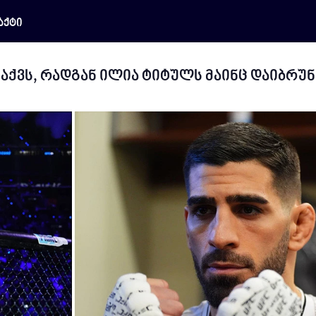
აქტი
აქვს, რადგან ილია ტიტულს მაინც დაიბრუნ