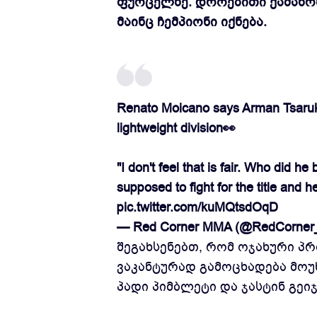
ფურცელზე. დროებითი ქამაზრზე
მაინც ჩემპიონი იქნება.
Renato Moicano says Arman Tsaruky
lightweight division👀
"I don't feel that is fair. Who did 
supposed to fight for the title and 
pic.twitter.com/kuMQtsdOqD
— Red Corner MMA (@RedCorne
შეგახსენებთ, რომ ოჯახური პ
ვაკანტურად გამოცხადება მოუხ
პადი პიმბლეტი და ჯასტინ გეი