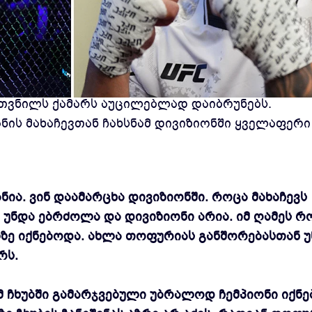
ი დროებითი ქამრის გათამაშებაში აზრს ვერ ხედა
უთვნილს ქამარს აუცილებლად დაიბრუნებს.
ნის მახაჩევთან ჩახსნამ დივიზიონში ყველაფერი
ნია. ვინ დაამარცხა დივიზიონში. როცა მახაჩევს
 უნდა ებრძოლა და დივიზიონი არია. იმ ღამეს რ
ლზე იქნებოდა. ახლა თოფურიას განშორებასთან უ
რს.
ამ ჩხუბში გამარჯვებული უბრალოდ ჩემპიონი იქნე