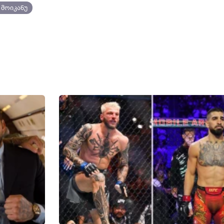
 მოიკანუ