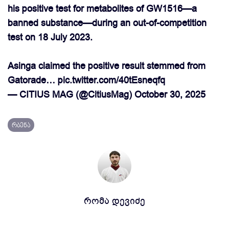
his positive test for metabolites of GW1516—a
banned substance—during an out-of-competition
test on 18 July 2023.
Asinga claimed the positive result stemmed from
Gatorade…
pic.twitter.com/40tEsneqfq
— CITIUS MAG (@CitiusMag)
October 30, 2025
რბენა
რომა დევიძე