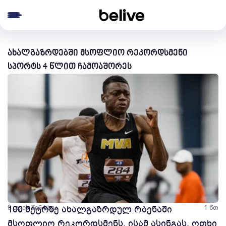
e menu
ახალგაზრდებში მსოფლიო რეკორდსმენი
სპორტს 4 წლით ჩამოაშორეს
9 თვის წინ
100 მეტრზე ახალგაზრდულ რბენაში
სხვა
1 წთ
მსოფლიო რეკორდსმენს, ისამ ასინგას, ოთხი