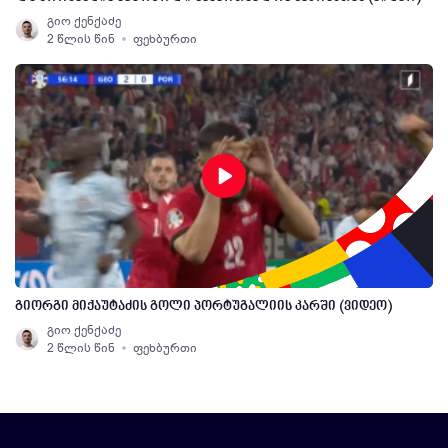
გიო ქენქაძე
2 წლის წინ
ფეხბურთი
გიორგი მიქაუტაძის გოლი პორტუგალიის კარში (ვიდეო)
გიო ქენქაძე
2 წლის წინ
ფეხბურთი