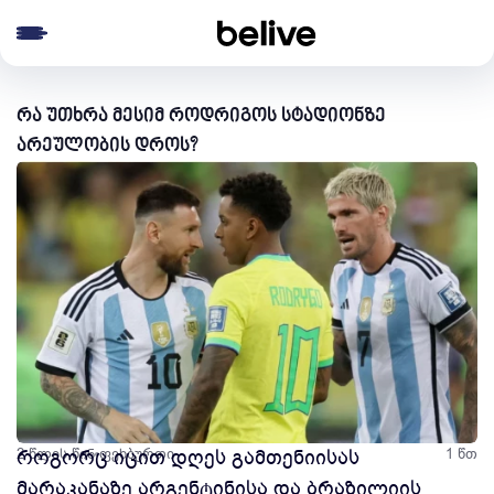
e menu
რა უთხრა მესიმ როდრიგოს სტადიონზე
არეულობის დროს?
2 წლის წინ
როგორც იცით დღეს გამთენიისას
ფეხბურთი
1 წთ
მარაკანაზე არგენტინისა და ბრაზილიის