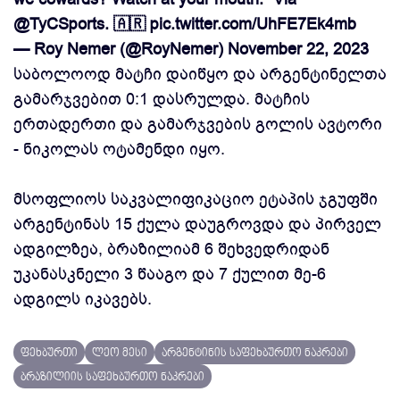
@TyCSports
. 🇦🇷
pic.twitter.com/UhFE7Ek4mb
— Roy Nemer (@RoyNemer)
November 22, 2023
საბოლოოდ მატჩი დაიწყო და არგენტინელთა
გამარჯვებით 0:1 დასრულდა. მატჩის
ერთადერთი და გამარჯვების გოლის ავტორი
- ნიკოლას ოტამენდი იყო.
მსოფლიოს საკვალიფიკაციო ეტაპის ჯგუფში
არგენტინას 15 ქულა დაუგროვდა და პირველ
ადგილზეა, ბრაზილიამ 6 შეხვედრიდან
უკანასკნელი 3 წააგო და 7 ქულით მე-6
ადგილს იკავებს.
ფეხბურთი
ლეო მესი
არგენტინის საფეხბურთო ნაკრები
ბრაზილიის საფეხბურთო ნაკრები