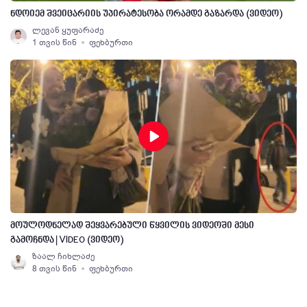
ნდოიემ შვეიცარიის უპირატესობა ორამდე გაზარდა (ვიდეო)
ლევან ყუფარაძე
1 თვის წინ
ფეხბურთი
მოულოდნელად შეყვარებული წყვილის ვიდეოში მესი
გამოჩნდა | VIDEO (ვიდეო)
ზაალ ჩიხლაძე
8 თვის წინ
ფეხბურთი