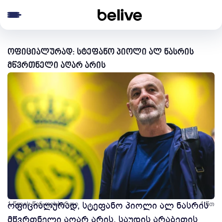
e menu
ოფიციალურად: სტეფანო პიოლი ალ ნასრის
მწვრთნელი აღარ არის
1 წლის წინ
ოფიციალურად, სტეფანო პიოლი ალ ნასრის
ფეხბურთი
1 წთ
მწვრთნელი აღარ არის. საუდის არაბეთის