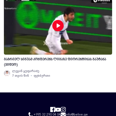
გაბრიელ სიგუამ კონფერენს ლიგაზე ფიორენტინას გაუტანა
(ვიდეო)
ლევან ყუფარაძე
7 თვის წინ
ფეხბურთი
+995 32 290 04 04
info@belive.ge